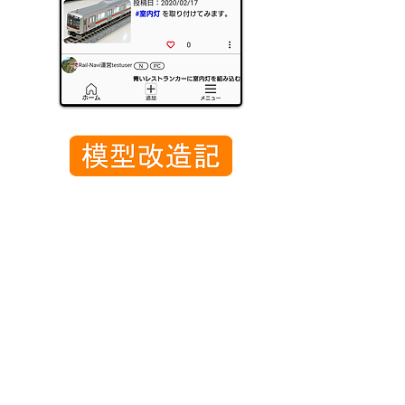
鉄道模型の改造記録をつけ
る
模型をカッコよく加工したら、
その内容を紹介してみましょう。
また、カッコよく加工されているの
を見て、
刺激を受けるのも楽しいものです。