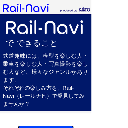
で できること
鉄道趣味には、模型を楽しむ人・
乗車を楽しむ人・写真撮影を楽し
む人など、様々なジャンルがあり
ます。
それぞれの楽しみ方を、Rail-
Navi（レールナビ）で発見してみ
ませんか？