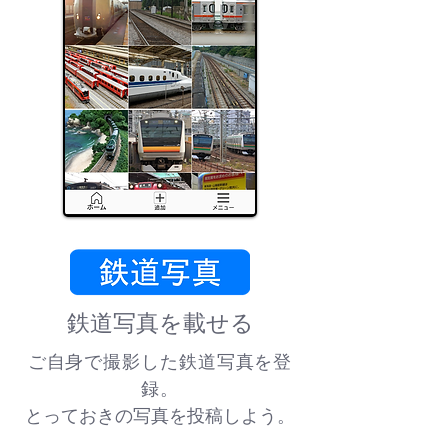
鉄道写真を載せる
ご自身で撮影した鉄道写真を登
録。
とっておきの写真を投稿しよう。