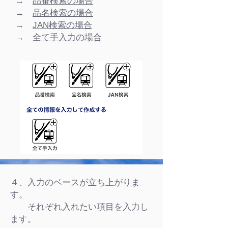
→
品番検索の場合
→
品名検索の場合
→
検索の場合
JAN
→
全て手入力の場合
４、入力のベースが立ち上がりま
す。
​ それぞれ入れたい項目を入力し
ます。