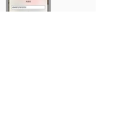
９、入力が終わったら、「ライブラ
リに追加」を
タップします。