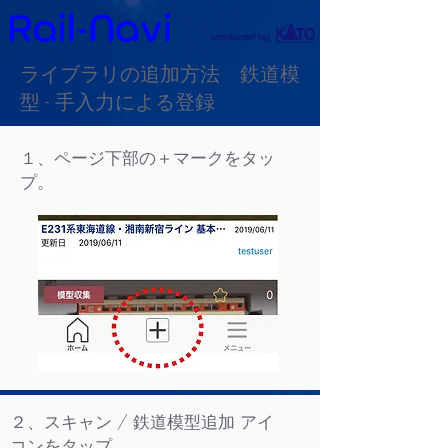
ライブラリの追加方法 鉄道模
型 - 手入力による登録
１、ページ下部の＋マークをタッ
プ。
２、スキャン / 鉄道模型追加 アイ
コンをタップ。