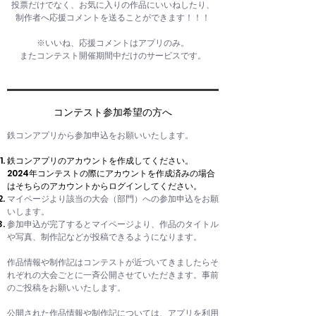
投票だけでなく、お気に入りの作品にいいねしたり、
制作者へ応援コメントを送ることができます！！！
​※いいね、応援コメントはアプリのみ。
またコンテスト開催期間中だけのサービスです。
​コンテスト参加希望の方へ
鉄コンアプリから参加申込をお願いいたします。
鉄コンアプリのアカウントを作成してください。
2024年コンテストの際にアカウントを作成済みの場合
はそちらのアカウントからログインしてください。
マイページより該当の大会（部門）への参加申込をお願
いします。
参加申込が完了するとマイページより、作品のタイトル
や写真、制作記などが投稿できるようになります。
作品情報や制作記はコンテストが近づいてきましたらそ
れぞれの大会ごとに一斉公開させていただきます。事前
のご投稿をお願いいたします。
公開された作品情報や制作記については、アプリを利用