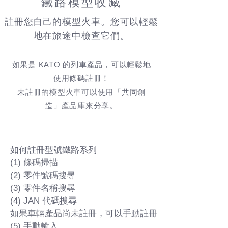
鐵路模型收藏
註冊您自己的模型火車。您可以輕鬆
地在旅途中檢查它們。
如果是 KATO 的列車產品，可以輕鬆地
使用條碼註冊！
未註冊的模型火車可以使用「共同創
造」產品庫來分享。
如何註冊型號鐵路系列
(1) 條碼掃描
(2) 零件號碼搜尋
(3) 零件名稱搜尋
(4) JAN 代碼搜尋
如果車輛產品尚未註冊，可以手動註冊
(5) 手動輸入