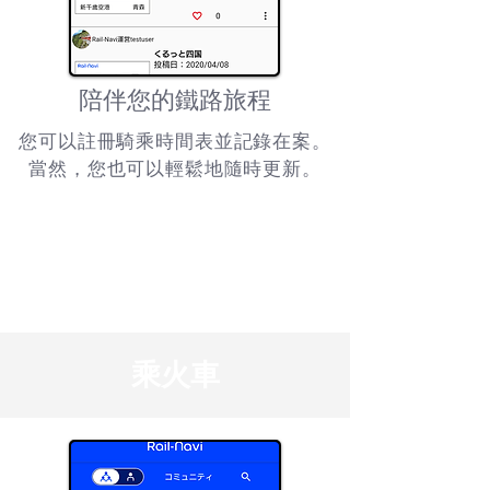
陪伴您的鐵路旅程
您可以註冊騎乘時間表並記錄在案。
當然，您也可以輕鬆地隨時更新。
乘火車