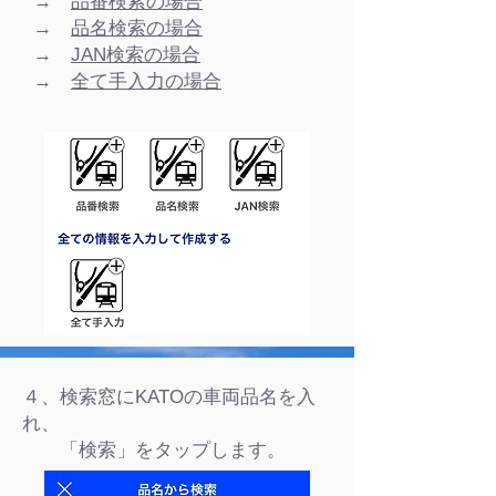
→
品番検索の場合
→
品名検索の場合
→
検索の場合
JAN
→
全て手入力の場合
４、検索窓に
の車両品名を入
KATO
れ、
「検索」をタップします。