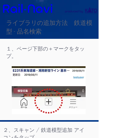
ライブラリの追加方法 鉄道模
型 - 品名検索
１、ページ下部の＋マークをタッ
プ。
２、スキャン / 鉄道模型追加 アイ
コンをタップ。