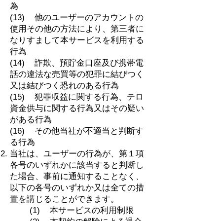
為
(13) 他のユーザーのアカウントの
使用その他の方法により、第三者に
なりすまして本サービスを利用する
行為
(14) 詐欺、預貯金口座及び携帯電
話の違法な売買等の犯罪に結びつく
又は結びつく恐れのある行為
(15) 犯罪収益に関する行為、テロ
資金供与に関する行為又はその疑い
がある行為
(16) その他当社が不適当と判断す
る行為
当社は、ユーザーの行為が、第１項
各号のいずれかに該当すると判断し
た場合、事前に通知することなく、
以下の各号のいずれか又は全ての措
置を講じることができます。
(1) 本サービスの利用制限