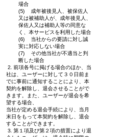
場合
(5) 成年被後見人、被保佐人
又は被補助人が、成年後見人、
保佐人又は補助人等の同意な
く、本サービスを利用した場合
(6) 当社からの要請に対し誠
実に対応しない場合
(7) その他当社が不適当と判
断した場合
2. 前項各号に掲げる場合のほか、当
社は、ユーザーに対して３０日前ま
でに事前に通知することにより、本
契約を解除し、退会させることがで
きます。また、ユーザーが退会を希
望する場合、
当社が定める退会手続により、当月
末日をもって本契約を解除し、退会
することができます。
3. 第１項及び第２項の措置により退