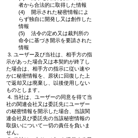
者から合法的に取得した情報
(4) 開示された秘密情報によ
らず独自に開発し又は創作した
情報
(5) 法令の定め又は裁判所の
命令に基づき開示を要請された
情報
3. ユーザー及び当社は、相手方の指
示があった場合又は本契約が終了し
た場合は、相手方の指示に従い速や
かに秘密情報を、原状に回復した上
で返却又は廃棄し、以後使用しない
ものとします。
4. 当社は、ユーザーの同意を得て当
社の関連会社又は委託先にユーザー
の秘密情報を開示した場合、当該関
連会社及び委託先の当該秘密情報の
取扱いについて一切の責任を負いま
せん。