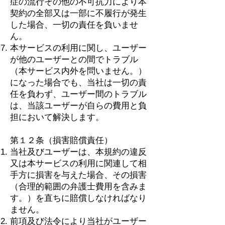
症の流行その他の不可抗力により本
契約の全部又は一部に不履行が発生
した場合、一切の責任を負いませ
ん。
本サービスの利用に関し、ユーザー
が他のユーザーとの間でトラブル
（本サービス内外を問いません。）
になった場合でも、当社は一切の責
任を負わず、ユーザー間のトラブル
は、当該ユーザーが自らの費用と負
担において解決します。
第１２条（損害賠償責任）
当社及びユーザーは、本規約の違反
又は本サービスの利用に関連して相
手方に損害を与えた場合、その損害
（合理的範囲の弁護士費用を含みま
す。）を直ちに賠償しなければなり
ません。
前項及び法令により当社がユーザー