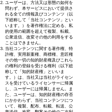
ユーザーは、方法又は形態の如何を
問わず、本サービスにおいて提供さ
れる全ての情報及びコンテンツ（以
下総称して「当社コンテンツ」とい
います。）を著作権法に定める、私
的使用の範囲を超えて複製、転載、
公衆送信、改変その他の利用をする
ことはできません。
当社コンテンツに関する著作権、特
許権、実用新案権、商標権、意匠権
その他一切の知的財産権及びこれら
の権利の登録を受ける権利（以下総
称して「知的財産権」といいま
す。）は、当社又は当社がライセン
スを受けているライセンサーに帰属
し、ユーザーには帰属しません。ま
た、ユーザーは、知的財産権の存否
にかかわらず、当社コンテンツにつ
いて、複製、配布、転載、転送、公
衆送信、改変、翻案その他の二次利