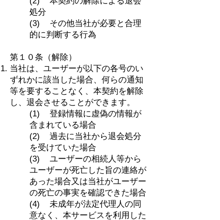
(2) 本契約の解除による退会
処分
(3) その他当社が必要と合理
的に判断する行為
第１０条（解除）
当社は、ユーザーが以下の各号のい
ずれかに該当した場合、何らの通知
等を要することなく、本契約を解除
し、退会させることができます。
​(1) 登録情報に虚偽の情報が
含まれている場合
(2) 過去に当社から退会処分
を受けていた場合
(3) ユーザーの相続人等から
ユーザーが死亡した旨の連絡が
あった場合又は当社がユーザー
の死亡の事実を確認できた場合
(4) 未成年が法定代理人の同
意なく、本サービスを利用した