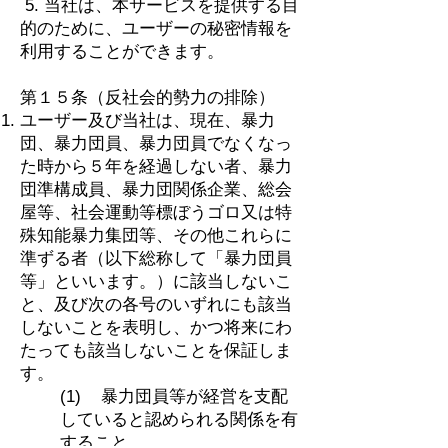
5. 当社は、本サービスを提供する目
的のために、ユーザーの秘密情報を
利用することができます。
第１５条（反社会的勢力の排除）
ユーザー及び当社は、現在、暴力
団、暴力団員、暴力団員でなくなっ
た時から５年を経過しない者、暴力
団準構成員、暴力団関係企業、総会
屋等、社会運動等標ぼうゴロ又は特
殊知能暴力集団等、その他これらに
準ずる者（以下総称して「暴力団員
等」といいます。）に該当しないこ
と、及び次の各号のいずれにも該当
しないことを表明し、かつ将来にわ
たっても該当しないことを保証しま
す。
​(1) 暴力団員等が経営を支配
していると認められる関係を有
すること。