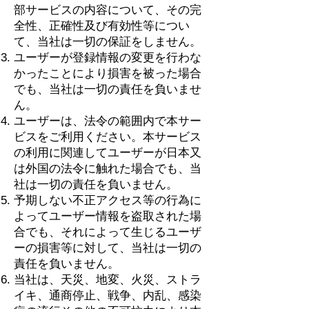
部サービスの内容について、その完
全性、正確性及び有効性等につい
て、当社は一切の保証をしません。
ユーザーが登録情報の変更を行わな
かったことにより損害を被った場合
でも、当社は一切の責任を負いませ
ん。
ユーザーは、法令の範囲内で本サー
ビスをご利用ください。本サービス
の利用に関連してユーザーが日本又
は外国の法令に触れた場合でも、当
社は一切の責任を負いません。
予期しない不正アクセス等の行為に
よってユーザー情報を盗取された場
合でも、それによって生じるユーザ
ーの損害等に対して、当社は一切の
責任を負いません。
当社は、天災、地変、火災、ストラ
イキ、通商停止、戦争、内乱、感染