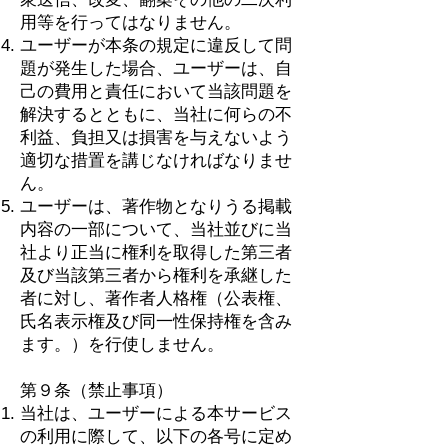
用等を行ってはなりません。
ユーザーが本条の規定に違反して問
題が発生した場合、ユーザーは、自
己の費用と責任において当該問題を
解決するとともに、当社に何らの不
利益、負担又は損害を与えないよう
適切な措置を講じなければなりませ
ん。
ユーザーは、著作物となりうる掲載
内容の一部について、当社並びに当
社より正当に権利を取得した第三者
及び当該第三者から権利を承継した
者に対し、著作者人格権（公表権、
氏名表示権及び同一性保持権を含み
ます。）を行使しません。
第９条（禁止事項）
当社は、ユーザーによる本サービス
の利用に際して、以下の各号に定め