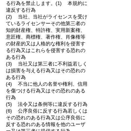
る行為を禁止します。(1) 本規約に
違反する行為
(2) 当社、当社がライセンスを受け
ているライセンサーその他第三者の
知的財産権、特許権、実用新案権、
意匠権、商標権、著作権、肖像権等
の財産的又は人格的な権利を侵害す
る行為又はこれらを侵害する恐れの
ある行為
(3) 当社又は第三者に不利益若しく
は損害を与える行為又はその恐れの
ある行為
(4) 不当に他人の名誉や権利、信用
を傷つける行為又はその恐れのある
行為
(5) 法令又は条例等に違反する行為
(6) 公序良俗に反する行為若しくは
その恐れのある行為又は公序良俗に
反する恐れのある情報を他のユーザ