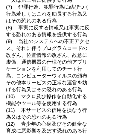
ー又は第三者に提供する行為
(7) 犯罪行為、犯罪行為に結びつく
行為若しくはこれを助長する行為又
はその恐れのある行為
(8) 事実に反する情報又は事実に反
する恐れのある情報を提供する行為
(9) 当社のシステムへの不正アクセ
ス、それに伴うプログラムコードの
改ざん、位置情報の改ざん、故意に
虚偽、通信機器の仕様その他アプリ
ケーションを利用してのチート行
為、コンピューターウィルスの頒布
その他本サービスの正常な運営を妨
げる行為又はその恐れのある行為
(10) マクロ及び操作を自動化する
機能やツール等を使用する行為
(11) 本サービスの信用を損なう行
為又はその恐れのある行為
(12) 青少年の心身及びその健全な
育成に悪影響を及ぼす恐れのある行