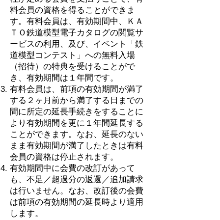
料会員の資格を得ることができま
す。有料会員は、有効期間中、ＫＡ
ＴＯ鉄道模型電子カタログの閲覧サ
ービスの利用、及び、イベント「鉄
道模型コンテスト」への無料入場
（招待）の特典を受けることがで
き、有効期間は１年間です。
有料会員は、前項の有効期間が満了
する２ヶ月前から満了する日までの
間に所定の延長手続きをすることに
より有効期間を更に１年間延長する
ことができます。なお、延長のない
まま有効期間が満了したときは有料
会員の資格は停止されます。
有効期間中に会費の改訂があって
も、不足／超過分の返還／追加請求
は行いません。なお、改訂後の会費
は前項の有効期間の延長時より適用
します。