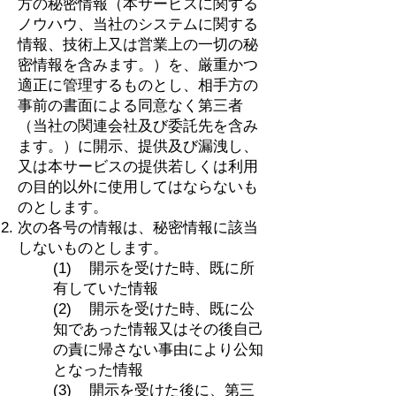
方の秘密情報（本サービスに関する
ノウハウ、当社のシステムに関する
情報、技術上又は営業上の一切の秘
密情報を含みます。）を、厳重かつ
適正に管理するものとし、相手方の
事前の書面による同意なく第三者
（当社の関連会社及び委託先を含み
ます。）に開示、提供及び漏洩し、
又は本サービスの提供若しくは利用
の目的以外に使用してはならないも
のとします。
次の各号の情報は、秘密情報に該当
しないものとします。
(1) 開示を受けた時、既に所
有していた情報
(2) 開示を受けた時、既に公
知であった情報又はその後自己
の責に帰さない事由により公知
となった情報
(3) 開示を受けた後に、第三