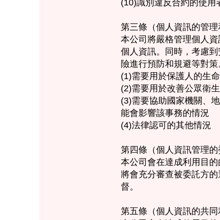
(10)識別違反合約的
第三條（個人資訊的管理
本公司將嚴格管理個人資
個人資訊。同時，考慮到
險進行預防和規避等對策
​(1)需要用於保護人的
(2)需要用於改善公眾
(3)需要協助國家機關
能會影響該事務的情況
(4)法律認可的其他情況
第四條（個人資訊管理的
本公司會在達成利用目的
將會充分審查被委託方的
督。
第五條（個人資訊的共同