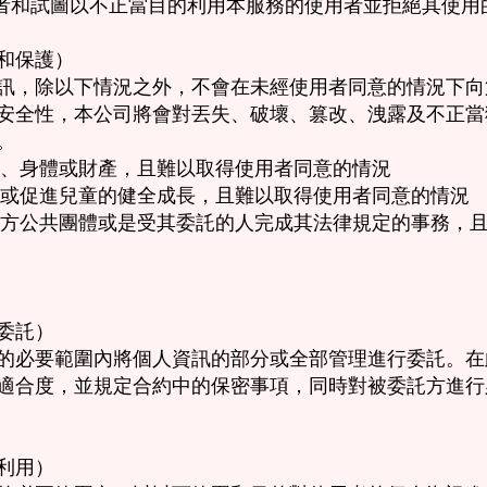
使用者和試圖以不正當目的利用本服務的使用者並拒絕其使用
和保護）
訊，除以下情況之外，不會在未經使用者同意的情況下向
安全性，本公司將會對丟失、破壞、篡改、洩露及不正當
。
生命、身體或財產，且難以取得使用者同意的情況
衛生或促進兒童的健全成長，且難以取得使用者同意的情況
、地方公共團體或是受其委託的人完成其法律規定的事務，
委託）
的必要範圍內將個人資訊的部分或全部管理進行委託。在
適合度，並規定合約中的保密事項，同時對被委託方進行
利用）