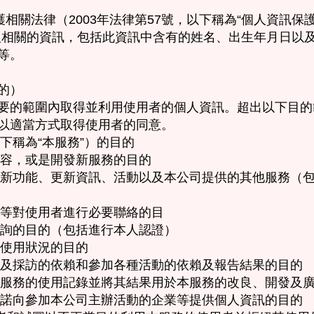
護相關法律（2003年法律第57號，以下稱為“個人資訊保護
人相關的資訊，包括此資訊中含有的姓名、出生年月日以
等。
的）
要的範圍內取得並利用使用者的個人資訊。超出以下目的
以適當方式取得使用者的同意。
以下稱為“本服務”）的目的
內容，或是開發新服務的目的
務的新功能、更新資訊、活動以及本公司提供的其他服務（
知等對使用者進行必要聯絡的目
諮詢的目的（包括進行本人認證）
的使用狀況的目的
問卷及採訪的依賴和參加各種活動的依賴及報告結果的目的
對本服務的使用記錄並將其結果用於本服務的改良、開發及
和承諾向參加本公司主辦活動的企業等提供個人資訊的目的