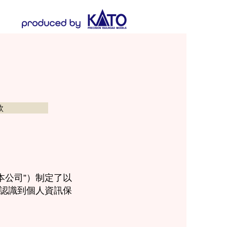
款
“本公司”）制定了以
員認識到個人資訊保