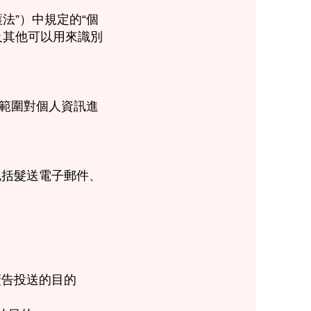
法”）中規定的“個
及其他可以用來識別
範圍對個人資訊進
包括髮送電子郵件、
廣告投送的目的