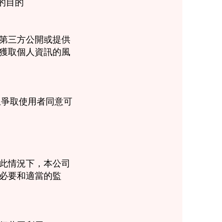
的目的
第三方公開或提供
獲取個人資訊的風
且爭取使用者同意可
此情況下，本公司
必要和適當的監