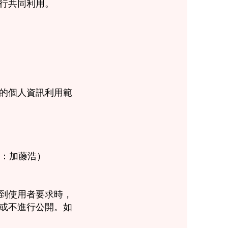
行共同利用。
的個人資訊利用範
人：加藤浩）
到使用者要求時，
或不進行公開。如