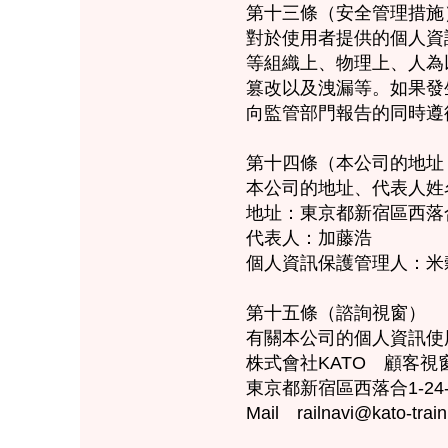
第十三條（安全管理措施
對於使用者提供的個人資
等組織上、物理上、人為
篡改以及洩漏等。如果發
向監管部門報告的同時遵
第十四條（本公司的地
本公司的地址、代表人姓
地址：東京都新宿區西落合1
代表人：加藤浩
個人資訊保護管理人：米
第十五條（諮詢視窗）
有關本公司的個人資訊使
株式會社KATO 顧客視
東京都新宿區西落合1-24-
Mail
railnavi@kato-train