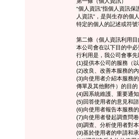
第一條（個人資訊）
“個人資訊”指個人資訊保
人資訊”，是與生存的個
特定的個人的記述或符號
第二條（個人資訊利用目
本公司會在以下目的中必
行利用是，我公司會事先
(1)提供本公司的服務（
(2)改良、改善本服務的
(3)向使用者介紹本服
傳單及其他郵件）的目的
(4)因系統維護、重要通
(5)回答使用者的意見和
(6)向使用者報告本服務
(7)向使用者發起調查
(8)調查、分析使用者
(9)基於使用者的申請