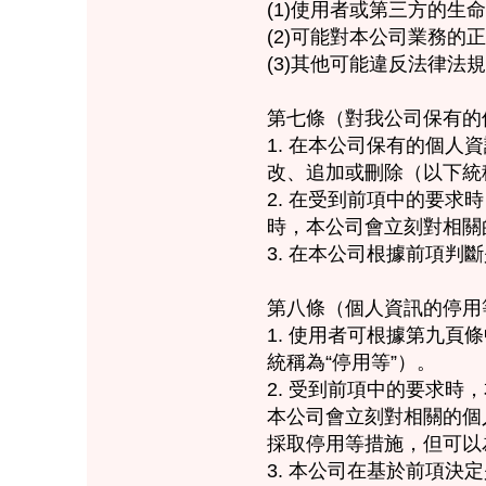
​(1)使用者或第三方的
(2)可能對本公司業務的
(3)其他可能違反法律法
第七條（對我公司保有的
1. 在本公司保有的個
改、追加或刪除（以下統稱
2. 在受到前項中的要
時，本公司會立刻對相關
3. 在本公司根據前項
第八條（個人資訊的停用
1. 使用者可根據第九
統稱為“停用等”）。
2. 受到前項中的要求
本公司會立刻對相關的個
採取停用等措施，但可以
3. 本公司在基於前項