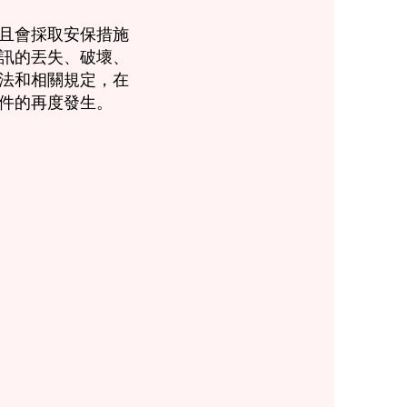
且會採取安保措施
訊的丟失、破壞、
法和相關規定，在
件的再度發生。