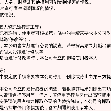
生命、人身、財產及其他權利可能受到侵害的情況。
正常進行產生顯著障礙的情況。
規的情況。
個人資訊進行訂正等）
人資訊有誤時，使用者可根據第九條中的手續來要求本公司
為“修改等”）。
求時，本公司會立刻進行必要的調查。若根據其結果判斷出
的個人資訊進行修改等。
判斷是否進行修改等時，本公司會立刻聯絡使用者本人。
等）
頁條中規定的手續來要求本公司停用、刪除或停止向第三方
時，本公司會立刻進行必要的調查。若根據其結果判斷出前
人資訊進行停用等。但是，若停用等行為需付出高額費用
為保護使用者權力採取必要的代替措施時，本公司會採取
決定是否採取停用等措施後，會立刻通知使用者本人。