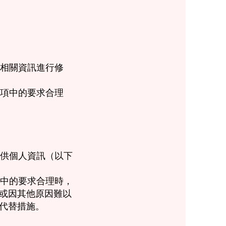
對相關資訊進行修
前項中的要求合理
提供個人資訊（以下
項中的要求合理時，
或因其他原因難以
代替措施。