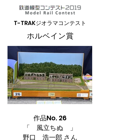
T-TRAKジオラマコンテスト
ホルベイン賞
作品No. 26
「 風立ちぬ 」
野口 浩一郎 さん