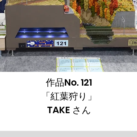
作品No. 121
「紅葉狩り」
TAKE さん