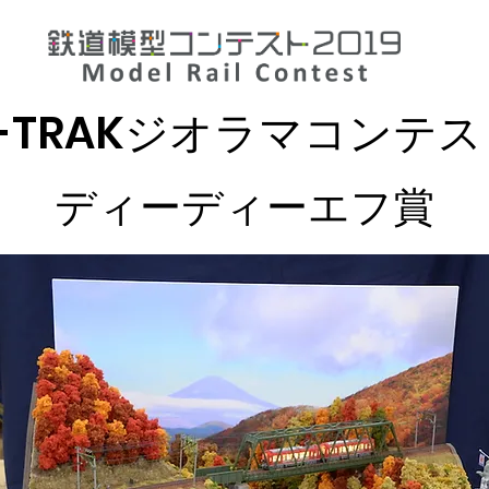
T-TRAKジオラマコンテ
ディーディーエフ
賞