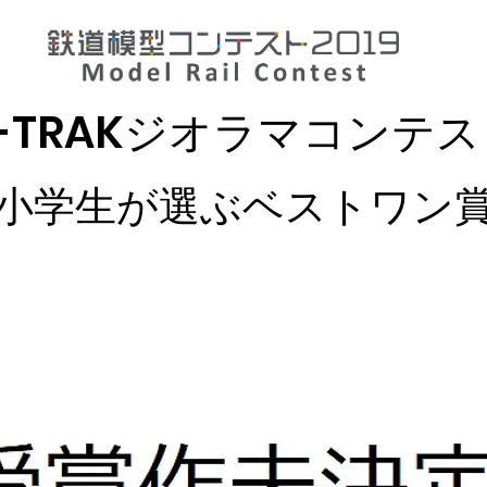
T-TRAKジオラマコンテ
小学生が選ぶベストワン