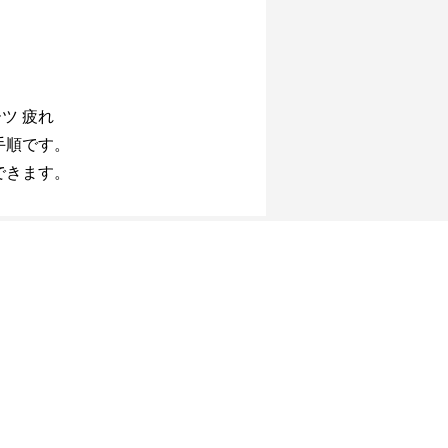
ーツ 疲れ
手順です。
できます。