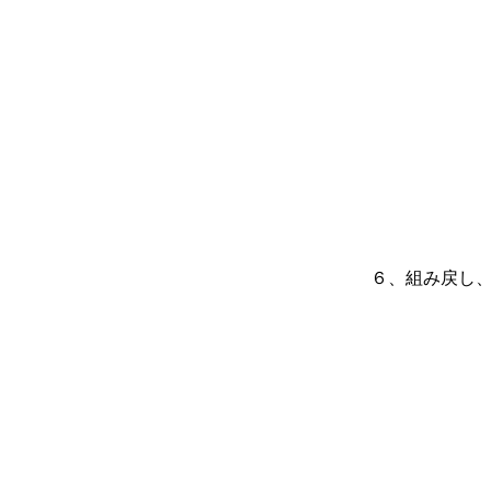
６、組み戻し