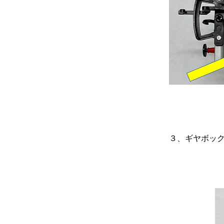
３、ギヤボッ