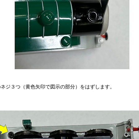
のネジ３つ（黄色矢印で図示の部分）をはずします。