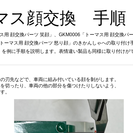
マス顔交換 手順
マス用 顔交換パーツ 笑顔」、GKM0006「トーマス用 顔交換パ
7「トーマス用 顔交換パーツ 怒り顔」のきかんしゃへの取り付け
」を例に手順を説明します。表情違い製品も同様に取り付けが
ーの刃先などで、車両に組み付いている顔を剝がします。
手を切ったり、車両の他の部分を傷つけたりしないよう、
ます。