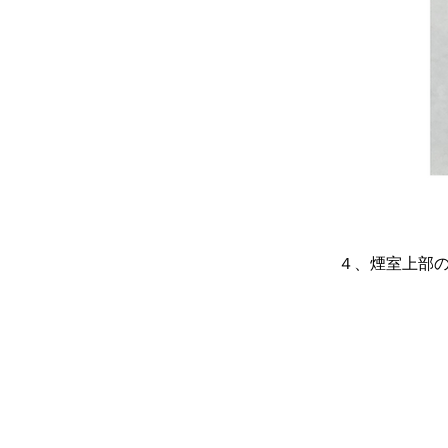
４、煙室上部