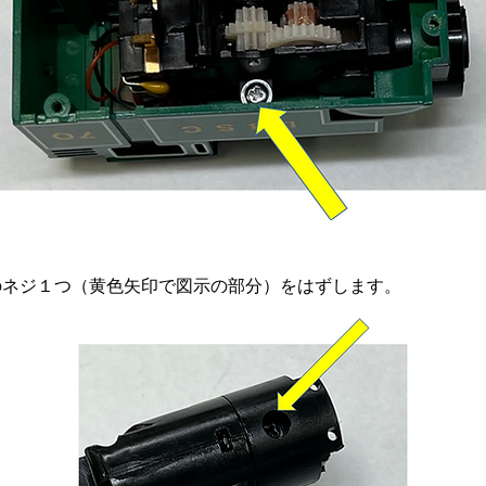
のネジ１つ（黄色矢印で図示の部分）をはずします。