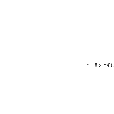
５、目をはず