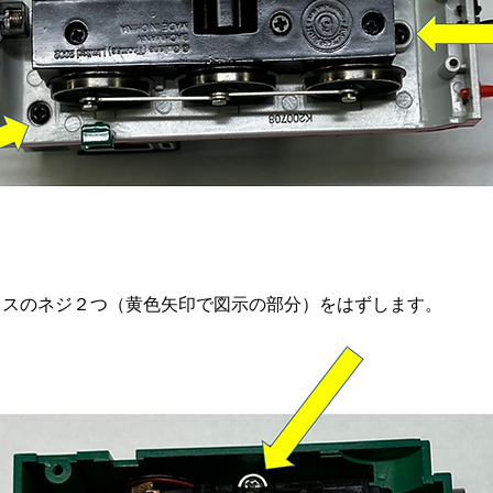
クスのネジ２つ（黄色矢印で図示の部分）をはずします。