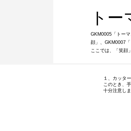
トー
GKM0005「トー
顔」、GKM000
ここでは、「笑顔
１、カッタ
このとき、
十分注意し