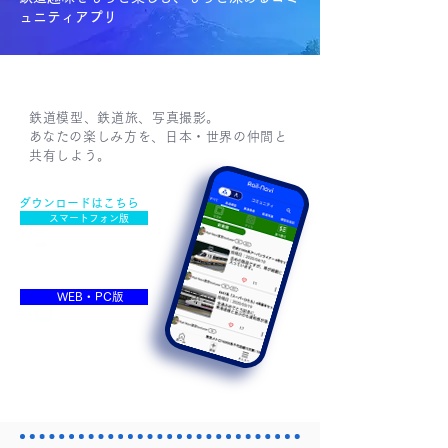
ュニティアプリ
鉄道模型、鉄道旅、写真撮影。
​あなたの楽しみ方を、日本・世界の仲間と
共有しよう。
ダウンロードはこちら
スマートフォン版
WEB・PC版