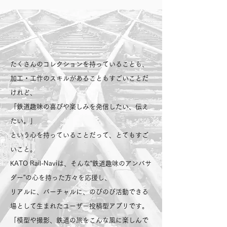
あなたの投稿は、
​ きっとだれかの出発駅になる。
たくさんのコレクションを持っていることも、
加工・工作のスキルがあることもすごいことだ
けれど、
「鉄道趣味の喜びや楽しみを発信したい、伝え
たい。」
という心を持っていることだって、とてもすご
いこと。
KATO Rail-Naviは、そんな“鉄道趣味のアンバサ
ダー”の心を持った方々を応援し、
リアルに、バーチャルに、のびのび活動できる
場として生まれたユーザー投稿型アプリです。
「模型や撮影、鉄道の旅をこんな風に楽しんで