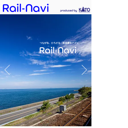
​つながる、ひろがる、鉄道趣味アプリ
ダウンロード