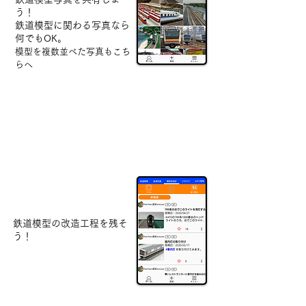
う！
​鉄道模型に関わる写真なら
何でもOK。
模型を複数並べた写真もこち
らへ
鉄道改造記
鉄道模型の改造工程を残そ
う！