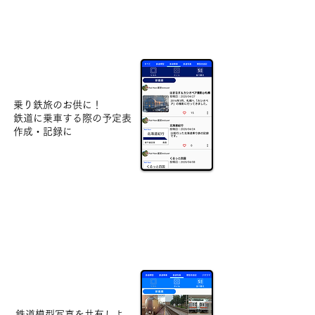
鉄道乗車
乗り鉄旅のお供に！
鉄道に乗車する際の予定表
作成・記録に
鉄道写真
鉄道模型写真を共有しよ