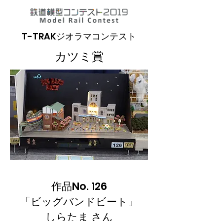
T-TRAKジオラマコンテスト
カツミ賞
作品No. 126
「ビッグバンドビート」
しらたま さん