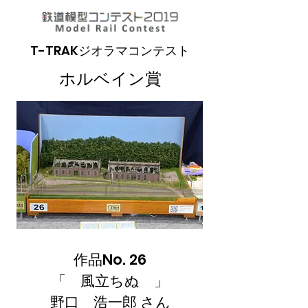
T-TRAKジオラマコンテスト
ホルベイン賞
作品No. 26
「 風立ちぬ 」
野口 浩一郎 さん