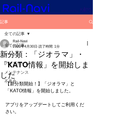
記事
全ての記事
Rail-Navi
全ての記事
2020年4月30日
読了時間: 1分
新分類：「ジオラマ」・
イベント
「KATO情報」を開始しま
アップデート
した
メンテナンス
不具合
【新分類開始！】「ジオラマ」と
「KATO情報」を開始しました。
アプリをアップデートしてご利用くだ
さい。