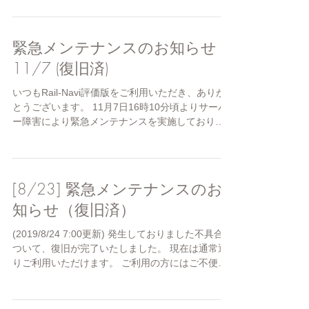
ださい。 ■メンテナンス予定日時■...
緊急メンテナンスのお知らせ
11/7 (復旧済)
いつもRail-Navi評価版をご利用いただき、ありが
とうございます。 11月7日16時10分頃よりサーバ
ー障害により緊急メンテナンスを実施しておりま
したが、 17時00頃復旧を確認しました。 ご利用の
皆様には、ご迷惑をお掛けいたしまして誠に申し
訳ございませんでした。
[8/23] 緊急メンテナンスのお
知らせ（復旧済）
(2019/8/24 7:00更新) 発生しておりました不具合に
ついて、復旧が完了いたしました。 現在は通常通
りご利用いただけます。 ご利用の方にはご不便を
おかけし、誠に申し訳ございませんでした。
(2019/8/23 14:00更新)...