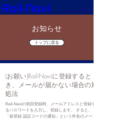
お知らせ
トップに戻る
(お願い)Rail-Naviに登録すると
き、メールが届かない場合の対
処法
Rail-Naviの初回登録時、メールアドレスと登録す
るパスワードを入力し、登録します。 すると、
「仮登録 認証コードの通知」という件名のメール
がRail-Naviから配信されます。 この通知メールが
届かない場合、下記の点をご確認ください。 ・